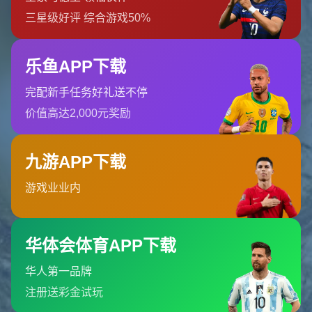
样的速度与激情。而今，万众瞩目的时刻即将来临——
2025亚足联中
国女子五人制足球亚洲杯决赛
即将在中国拉开帷幕，这不仅是亚洲女
子五人制足球的顶级盛宴，更是对中国承办国际体育赛事能力的一次
重要展示。
亚洲女子五人制足球的巅峰对决
亚足联女子五人制足球亚洲杯，作为亚洲范围内该项目
最高级别
的赛事，汇聚了亚洲各路女足劲旅。每一支能够杀入决赛圈的球队，
都经历了预选赛的残酷考验和小组赛的激烈角逐，她们代表了各自国
家和地区女子五人制足球的最高竞技水平。这场决赛的开幕，意味着
两支实力最顶尖的球队将为了亚洲冠军的荣耀展开终极对话。她们不
仅将展示精湛的个人技艺、默契的团队配合，更将诠释永不放弃的体
育精神。对于球迷而言，这无疑是一场充满悬念和期待的视觉盛宴，
每一分每一秒都可能诞生改变赛局的精彩瞬间。
中国力量 承办亚洲足球盛宴
中国，作为本次
2025亚足联女子五人制足球亚洲杯决赛
的东道
主，正以饱满的热情和专业的姿态迎接这场体育盛事的到来。近年