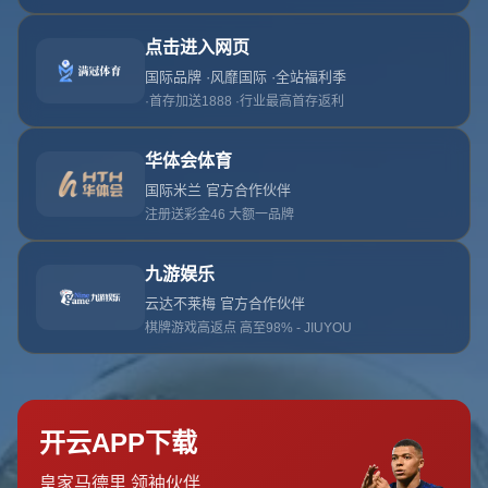
返回列表
2025亚足联中国女子五人制足球亚
洲杯决赛开幕（亚洲女足五人制烽火
燃起：2025桂冠角逐，中国揭
幕！）
发布时间：2026-08-07T05:59:42+08:00 信息来源：世俱杯2025 浏览次数：
好的，这是一篇符合您要求的SEO文章：
2025亚足联中国女子五人制足球亚洲杯决赛开幕
足球的魅力不仅仅在于绿茵场上的十一制鏖战，更在于那份凝聚
人心、点燃激情的竞技精神。当聚光灯转向更小巧、更灵活、节奏更
快的五人制足球赛场，特别是女子五人制足球，我们能感受到一种别