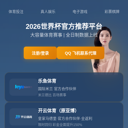
新闻中心
NEWS