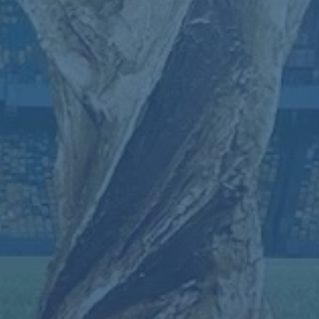
南美洲（CONMEBOL）
：6个名额
亚洲（AFC）
：4个名额
非洲（CAF）
：4个名额
中北美及加勒比海地区（CONCACAF）
：4个名额
大洋洲（OFC）
：1个名额
东道主
：1个名额
这样的名额分配，确保了欧洲和南美足球的传统优势得到体现，同时
也给予了其他大洲的优秀俱乐部更多参与机会。
四、期待与展望 足球世界的目光聚焦
2025年国际足联俱乐部世界杯
的举办，无疑为全球球迷带来了巨
大的期待。无论是传统豪门的拥趸，还是新兴力量的支持者，都能在
这场盛宴中找到属于自己的看点。对于俱乐部而言，这不仅是争夺荣
誉的战场，更是提升品牌价值、扩大全球影响力的绝佳平台。我们有
理由相信，首届全新赛制的
世俱杯
，必将诞生无数经典瞬间和英雄故
事。这不仅是
国际足联
推动俱乐部足球发展的重要举措，更是对全球
足球迷热情的回馈，一场真正的
全球年度顶级盛宴
已经蓄势待发，让