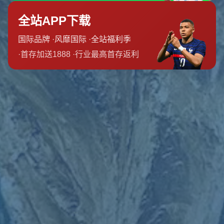
厄姆、以及未来可能涌现的更多巨星级人物，他们的碰撞无疑将火花
四溅。
再者，
竞技激烈
。扩军和赛制改革将带来更多强强对话，从小组赛到
淘汰赛，每一场比赛都可能充满悬念和戏剧性。例如，一支亚洲冠军
球队若能与欧洲豪门掰手腕，甚至创造奇迹，那将是足球历史上浓墨
重彩的一笔。
最后，
影响力深远
。这不仅仅是一项体育赛事，更是一次文化交流的
盛会，将极大地推动足球运动在全球的普及和发展，提升俱乐部足球
的整体价值。
三、赛制革新 打造更激烈的对抗
全新的
世俱杯
将采用类似于国家队世界杯的赛制。32支球队将被
分成8个小组，每组4支球队进行单循环比赛，小组前两名晋级16强淘
汰赛，直至决出最终的冠军。这种赛制不仅保证了比赛的场次和激烈
程度，也为更多俱乐部提供了在世界舞台上展示自我的机会。
各大洲足联的名额分配也体现了全球足球的均衡与实力考量：
欧洲（UEFA）
：12个名额