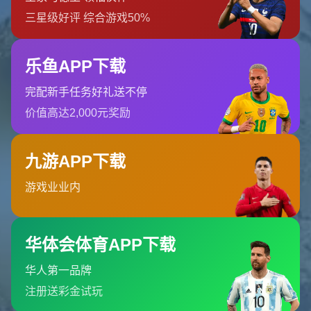
与以往赛制不同，
2025年国际足联俱乐部世界杯
将迎来历史性的
扩军，参赛队伍将从原先的7支激增至32支。这一里程碑式的变革，意
味着赛事规模、竞技水平和全球影响力都将得到空前提升。这32支劲
旅将是来自全球六大洲足联的顶级俱乐部代表，通过各自大洲的顶级
俱乐部赛事（如欧洲冠军联赛、南美解放者杯等）以及国际足联的排
名系统脱颖而出。赛事定于
2025年6月至7月
在美国举行，届时，全球
球迷的目光都将聚焦这片充满活力的足球热土。可以说，扩军后的
世
俱杯
，将真正成为与国家队世界杯齐名的俱乐部层面最高荣誉殿堂。
二、何以称之为“全球年度顶级盛宴”
“顶级盛宴”四字，精准概括了
2025年国际足联俱乐部世界杯
的核
心魅力。
首先，
规模空前
。32支球队的参与，覆盖了全球足球最发达的地区和
新兴力量，确保了赛事的广泛代表性。
其次，
群星璀璨
。各大洲的冠军级俱乐部，必然云集了当今足坛最耀
眼的明星球员。球迷们将有机会在一届赛事中，欣赏到来自不同联
赛、不同风格的
顶级球星
同场竞技，例如曼城的哈兰德、皇马的贝林