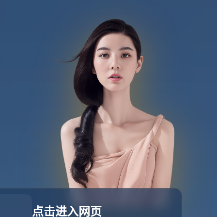
我们
产品服务
新闻中心
联系世俱杯2025