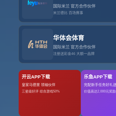
世
世界杯外围投注精准评估球队状态的实
在世界杯这样的超级赛事中，外围投注
玩家以为看几场集锦、记住几个大牌球星就
状态的实用方法，将感性喜好转化为可量化