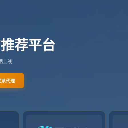
首页
关于