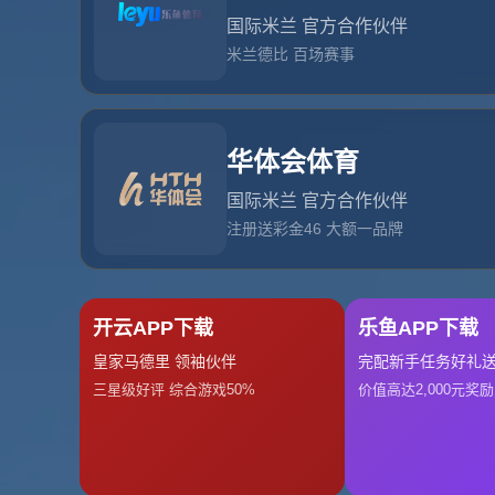
官方：
恩里克加冕背后 巴黎新蓝图的隐形逻辑
当2025FIFA年度最佳男足教练的最
的是奖杯和掌声，业内真正关注的却是一个
杯并非简单的荣誉标签，而是对巴黎整体项目、