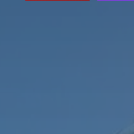
被视为巴黎项目迈入新阶段的象征，而不是
如果把巴黎这几年的发展轨迹铺开来看，
疑，俱乐部管理层需要的是一位能重新定义
他的工作则更像是对“超级俱乐部模式”的再
为具有时代意味。