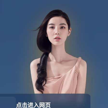
我们
产品服务
新闻中心
联系世俱杯2025