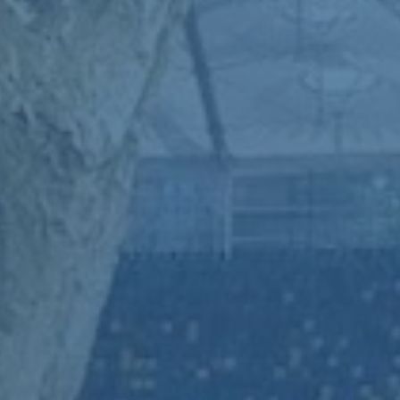
人而非球队。恩里克上任后显然意识到，若想
与战术需求轮换，即便是核心球员，也可能在