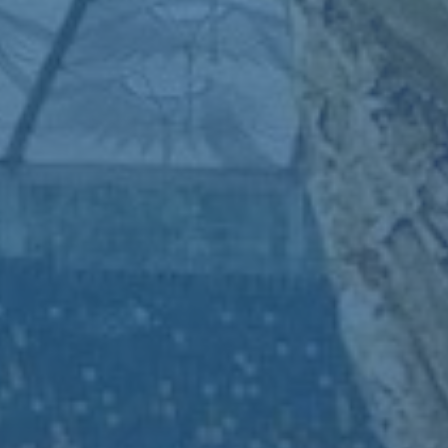
战术之外，更严峻的考题其实来自更衣室
让巴黎在欧冠层面真正完成“俱乐部升级”，