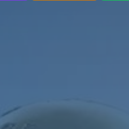
单一赛季的幸运时刻。
会发现恩里克上任之初被赋予的任务并不轻松。一边是过往“巨星堆砌”
球队结构的教练，而不只是战术层面的工匠。恩里克在巴萨时期就以掌控
设计——在保留星味的重塑集体优先的价值观。正是在这种背景下，他获得F