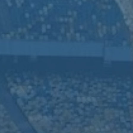
特定场次从替补席出发。这种做法初期难免
当FIFA官方在给出年度最佳男足教练评语
以一场典型欧冠淘汰赛为例，恩里克在
质疑这是对技术的“让步”，但比赛过程显示
逝的冲击空间。那场比赛的转折点，正是恩
轨道上。这种临场应变能力，是评委们在分析
在公众视角中，FIFA年度最佳男足教
言，成绩固然亮眼，但真正让他赢得广泛尊重
向“结构均衡、年龄梯度合理”过渡；在青训
求帮助他们完成等级跳跃。这些看似不如冠军
果的集中表彰。