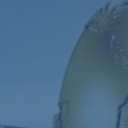
从战术层面看，恩里克带来的变化肉眼
张皮”。而恩里克接手后，以控制和高位压迫
卫被赋予更强的内收与轮转职责，前场的压
感，而是在整体框架中寻找突破口。这也是评
值得注意的是，恩里克并没有简单复制当
现实，他在控球的基础上引入了更直接的纵深
关键战中得到验证——当对手尝试拉高节奏
不等于拖沓，快速并不意味着脱节，这种平