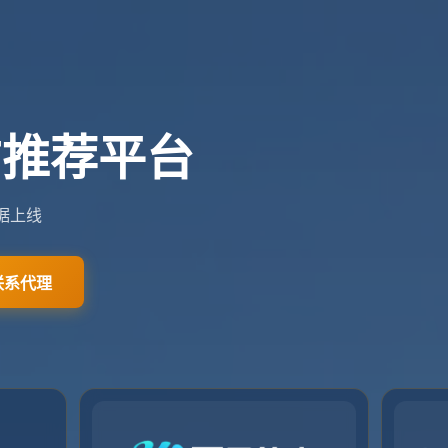
首页
关于