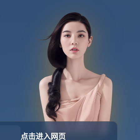
我们
产品服务
新闻中心
联系世俱杯2025