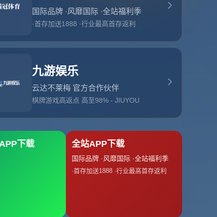
返回列表
赛
少年们来说 这不仅是一项常规赛事 更像是一次
安静地端详每一次触球 每一个人都清楚 这块
在