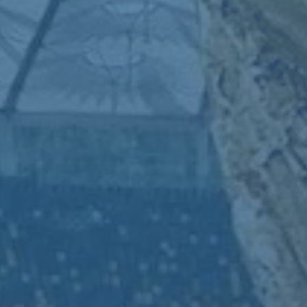
赛场之外的真实压力与成长
很多人只看到比赛结果 却忽略了少年球员
2021年全国青年足球联赛男子U17组时 
和封闭环境 对心理成熟度提出了更高要求 也