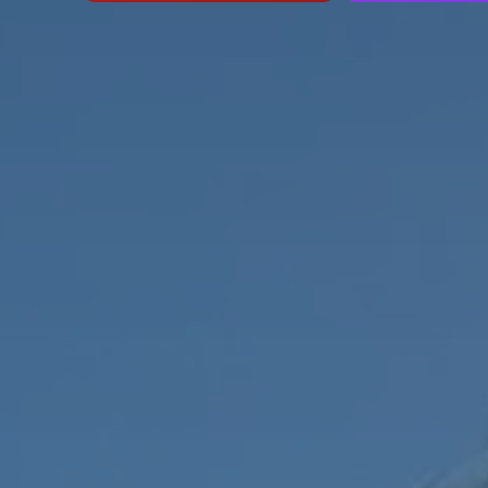
全国青年足球联赛男子U17组的定位与
全国青年足球联赛长期以来被视为中国青
性比赛 U17全国赛更强调体系化选拔和实
对17岁的球员来说 今年的表现 很可能直接
本身就是一次面向未来的集中阅兵