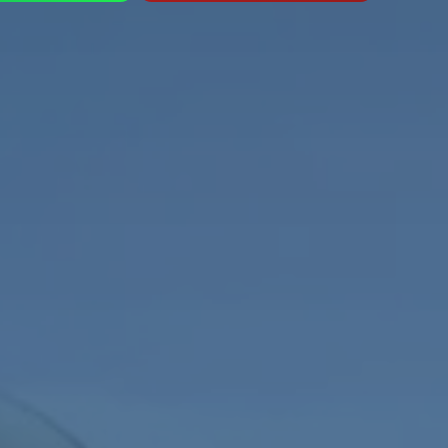
队迈向职业通道的衔接节点 不同于校园赛或地区
也为各级国字号球队提供了可靠的“选材池”
2021年全国青年足球联赛男子U17组开赛