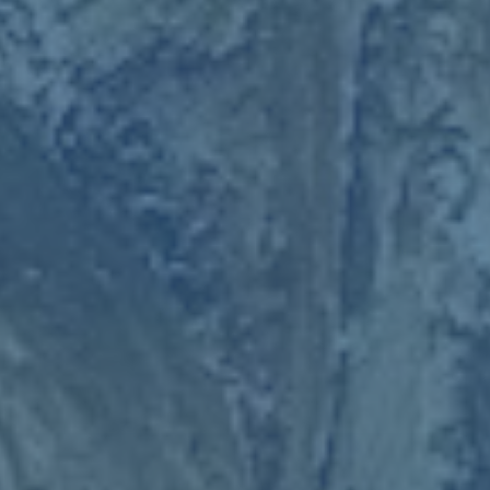
露出防线在瞬间注意力上的松动也敲响了警钟在国字号球队的比赛中
任何一瞬间的走神都可能被放大为失球这场2比1的胜利之所以具有讨
论价值恰恰在于它让人们看到中国队在领先和被追分阶段的不同反应
当比分被迫接近时中国队并没有彻底慌乱但明显在传递选择上变
得保守这是一种非常典型的心理波动领先优势一旦被削弱球员往往下
意识选择减少冒险而这种“求稳”如果缺乏有质量的控球往往会演化为被
动挨打的局面所幸的是在关键时间段里后防线通过补位与封堵勉强守
住了局势也给了拜合拉木与王钰栋的进球更大的价值因为它们不仅让
中国队看到如何取得进球也让球队理解如何在压力下守住胜果
对手东帝汶队提供了必要的磨合压力
很多人容易低估东帝汶队的整体实力只从名气和排名评估对手然
而真正的比赛告诉中国队任何一支在国际赛场上出现的球队都不可能
完全不设防东帝汶队在对抗中的坚决拼抢以及在反击中展现出的速度
和直接性其实给中国队敲了一堂生动的课那就是面对看似“弱旅”时更要
保持足够专注因为对方往往会以更加拼命的态度来弥补技术与经验上
的差距