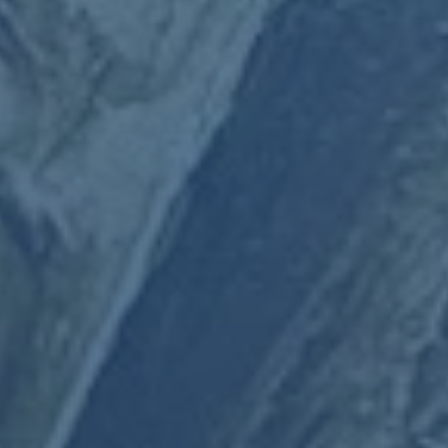
角色用建功来回应位置所赋予的期待这种从“组织者”向“决定者”的转变
对任何一支希望提升战斗力的球队来说都至关重要
这场胜利对中国队意味着什么
从积分与出线形势的角度看2比1战胜东帝汶队当然重要但更值得
关注的是球队在这场比赛中建立起的几项共识其一是敢于让年轻球员
站到台前并让他们在真实压力下完成决策其二是在领先和被追分的不
同阶段如何保持结构稳定而不是完全被情绪牵着走其三则是通过实战