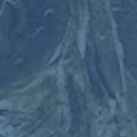
这些跑动时等于让整套进攻体系完成了一次良性循环也证明了教练组
在人员安排上的判断并非冒险
王钰栋的破门是一种责任感的体现
如果说拜合拉木的进球更像是锋线球员本能与跑位能力的结果那
么王钰栋的建功则极具中场核心的气质他在中路拿球时敢于向前迈出
那一步而不是简单回传或横传在对方退守阵型尚未站稳之际他通过一
次果断的突击完成射门无论是脚法还是时机选择都显露出中场球员对
比赛节奏的掌控力
值得注意的是在此前一段时间里中国队的中场经常被诟病为缺乏
向前意识传导节奏偏于保守容易造成前锋线孤立无援王钰栋在这场2比
1战胜东帝汶队的比赛中扮演的角色恰恰是打破保守节奏的关键一环他
敢于持球他愿意承担失误风险而进球本身就是对这种主动担当的最好
奖励某种意义上这粒进球更像是对中国队中场角色的一次重新定义
——中场不仅要组织更要在必要的时候站出来完成终结
2比1的比分背后是防守与心态的双重考题
从结果看中国队赢了从过程看却绝非一路坦途东帝汶队的进球暴