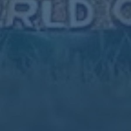
对于球员而言这种胜利是对自信的一次稳固对于教练组而言则是
对用人思路与战术布置的一次验证在未来的比赛中如果仍能坚持让拜
合拉木这样的锋线球员保持高频无球跑动让王钰栋这样的中场持续拥
有向前突破的权限并在防守端不断修正细节那么这场2比1就不会只是
简单的比分记录而是球队成长轨迹上的一个清晰坐标
当我们回望这场比赛或许不会记住所有细节但一定还会记得那两
个名字拜合拉木与王钰栋记得他们在关键时刻的果断起脚记得中国队