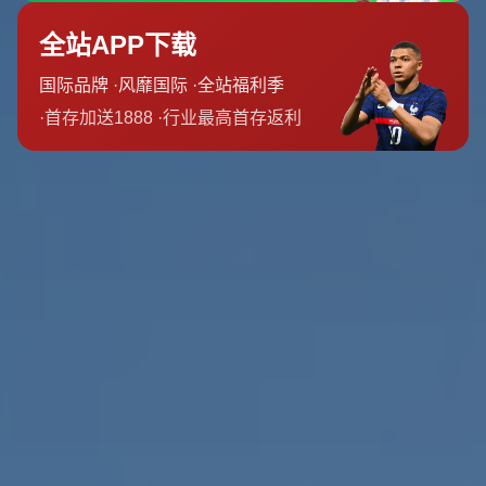
当终场哨响起时比分定格在中国队2比1战胜东帝汶队的瞬间许多
人心里涌起的并不仅仅是赢球的喜悦而是对中国足球未来的一丝憧憬
这场比赛中拜合拉木与王钰栋先后建功以各自不同的方式改写了比赛
的走向也让这场原本只是小组赛中的一场普通对决拥有了更值得回味
的意义在并不算完美的过程里中国队完成了逆境中的修正完成了对自
我心态与技战术执行力的一次集中检验
从整体节奏看这场2比1的胜利并不华丽却足够扎实中国队在面对
东帝汶队时并没有像外界想象那样轻松对手的防守强度与反击速度一
度令中国队后防承受了不小压力而正是在这种胶着的背景下拜合拉木
的冷静终结与王钰栋的果断一击才显得格外珍贵这不仅是比分上的领