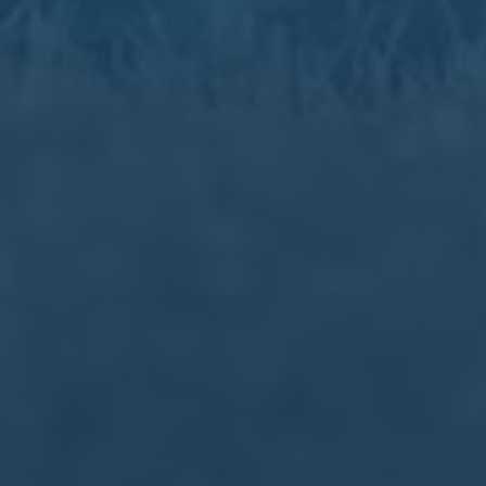
赛事中的每一个细节 青年球队的成长轨迹就不再只是“有没有出线” “分
组运气好不好” 而是会被放在更长周期 更大环境下去理解 从这个角度
看 深圳青年人五战全胜领衔 与 上海同济进球数占优惊险入围 不仅仅
是一届赛事中的一段回顾 更像是一面镜子 映照出中国青年足球在体系
化与个性化 在稳健与冒险之间不断寻找平衡的过程
上一篇：东亚足联召开第43届执委会会议
下一篇：“全民足球”不停息 期待上海再见——2018“我爱足球”中国足
球民间争霸赛北二赛区圆满结束
世俱杯2025
地址：
安徽省淮南市潘集区架河镇
邮箱：admin@tvsjb.com