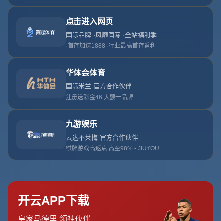
返回列表
【都匀赛区回顾】深圳青年人五战全
胜领衔 上海同济进球数占优惊险入
围
发布时间：2026-08-08T05:59:40+08:00 信息来源：世俱杯2025 浏览次数：
当赛场的灯光在都匀赛区渐渐黯下时 本届赛事却在球迷心中点亮
了一盏新的聚光灯 一支是以五战全胜强势领跑的深圳青年人 一支是靠
着进球数占优在生死边缘完成自我拯救的上海同济 两种截然不同的晋
级路径 在同一片草皮上交织成一段极具张力的足球叙事 本文不只是简
单的赛况回放 而是希望通过回顾深圳青年人和上海同济在都匀赛区的
表现 去思考一件更重要的事情——在当下的中国足球语境里 青年球队
应当如何在竞争与成长之间找到平衡 又该如何在成绩和过程之间完成