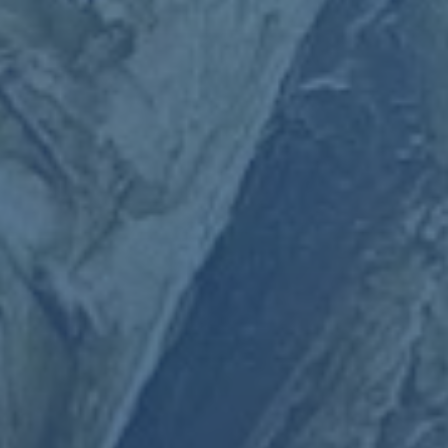
节奏更快对接 他们在都匀赛区展示出的战术执行和自我管理能力 是现
代足球体系中不可或缺的底座 而上海同济的价值则在于释放了年轻球
员的创造力与进攻冲动 在强调结果的环境中依旧敢于追求主动进攻 这
种精神能防止青年球员过早陷入“只求不输”的保守思维
实际上 最理想的路径并不是简单地在两者之间选边站 而是通过类
似都匀赛区这样的高水平赛事 促使更多球队意识到 进攻欲望和防守纪
律并不矛盾 稳定表现和敢于冒险也并不冲突 当一支青年队既能像深圳
青年人那样在五场比赛中保持心态平稳 又能像上海同济那样在关键时
刻主动出击 那才意味着真正走近了高水平足球的门槛
案例分析 从细节看青年球队的成长坐标
如果以都匀赛区为样本 做一个简化的案例分析 可以把深圳青年人
视作“体系优先型”球队 把上海同济视作“进攻拉满型”球队 然后从三个
维度去观察
第一是心理承压能力 深圳青年人在两场早早取得领先的比赛中 都
没有在下半场出现明显的松懈 这说明他们对“把比赛踢完”的要求非常
明确 而上海同济则在落后局面下 展现出了极强的反扑意志 多次在比