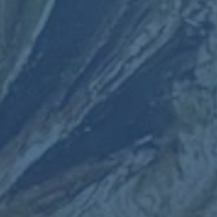
分不利时选择继续压上 并最终用更多进球挽回了形势 这两种心态对青
年球员都极其宝贵 一个能守住领先 一个能顶住落后 都匀赛区的环境
为这种心理素质的锤炼提供了难得场景
第二是对规则的主动理解 在许多青年赛事中 球队往往只盯着“赢
或不输” 却忽视了净胜球 进球数 甚至相互战绩的复杂影响 上海同济在
都匀赛区的经历无疑是一个鲜活案例 他们最终依靠进球数占优才惊险
入围 从管理角度看 这既是大胆进攻的奖励 也是对“算清楚每一粒进球
价值”的提醒 对年轻球员来说 明白规则 甚至学会在规则边界内规划自
己的赛季目标 本身就是职业化的重要一步