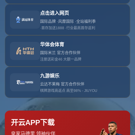
返回列表
2025年，16个国际赛事预告（2025
年，16场全球顶级赛事前瞻）
发布时间：2026-08-05T05:59:44+08:00 信息来源：世俱杯2025 浏览次数：
2025年16个国际赛事预告
引言：2025年体育盛宴不容错过
想象一下，2025年全球体育迷的目光聚焦在各大赛场上，从足球到田
径，从冬季运动到电子竞技，激情与荣耀交织。这一年，
16个国际赛
事
将轮番上演，为我们带来无与伦比的视觉盛宴。无论你是哪项运动
的忠实粉丝，这篇文章都将为你梳理这些不容错过的赛事亮点，带你
提前感受赛场上的热血沸腾！
一：足球盛事点燃激情