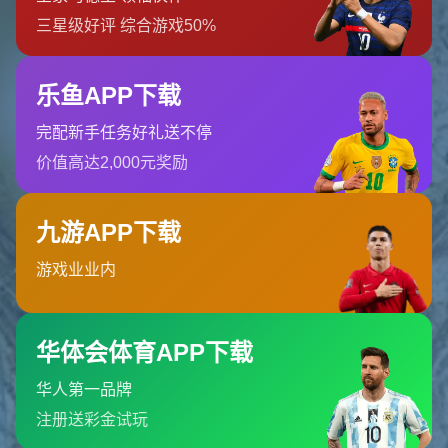
新世俱杯的奖金规模：刷新历史纪录
新世俱杯的奖金池高达
10亿美元
，这一数字直接刷新了足球赛事的历
史纪录。相比之下，传统的世俱杯总奖金仅为几千万美元，而新世俱
杯的冠军奖金
1.25亿美元
更是令人瞠目结舌。要知道，这个金额甚至
超过了部分顶级联赛一整年的运营成本！如此巨额的奖励，不仅吸引
了全球顶尖俱乐部的目光，也让球迷对这项赛事充满期待。
为何如此“壕”：国际足联的战略布局
新世俱杯的“壕气”并非无缘无故。国际足联通过改制，将赛事规模扩大
至
32支球队
，并计划每四年举办一次，旨在打造一个堪比世界杯的俱
乐部盛事。巨额奖金的背后，是国际足联对赛事商业价值的深度挖
掘。无论是转播权、赞助商合作，还是门票收入，新世俱杯都展现出
强大的吸金能力。据悉，沙特阿拉伯已确认成为2025年首届新世俱杯
的东道主，其背后财团的支持更是让赛事奖金水涨船高。
奖金分配：冠军之外的诱惑