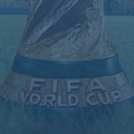
平。同时，这项赛事也为非欧洲地区的球队提供了与顶级豪门同台竞
技的机会，缩小了地区间的差距。可以预见，随着新世俱杯的持续举
办，足球世界的资源分配和竞争格局都将迎来新的变化。
上一篇：[国际足球]国际足联公布2025世俱杯比赛场地（[国际足
球]2025世俱杯赛场揭晓：国际足联公布举办地）
下一篇：国际足联新增两项顶级赛事（国际足联推出两项全新顶级赛
事）
世俱杯2025
地址：
安徽省淮南市潘集区架河镇
邮箱：admin@tvsjb.com
友情链接