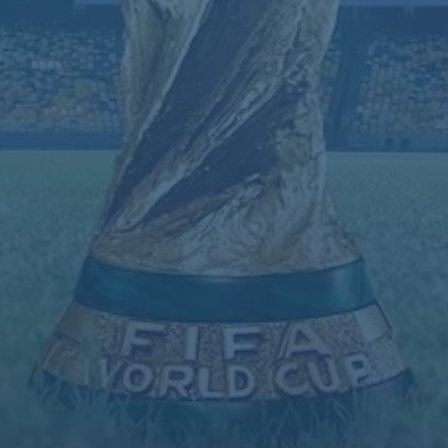
一步推动足球运动的普及和发展。尤其对于一些足球发展中的地区，若能
均在卡塔尔举办，其成功经验值得借鉴。卡塔尔不仅提供了顶级的比赛场地，
织能力
，正是FIFA在选择2025年举办地时的重要参考标准。可以预见，无
情的盛宴。
的筹备工作将全面展开。从赛程安排到球队分组，每一个细节都牵动着球
待，这一顶级赛事能在新的舞台上绽放出更加耀眼的光芒！
后给父母报喜 - 四川新闻
25世俱杯将在美国东海岸举行