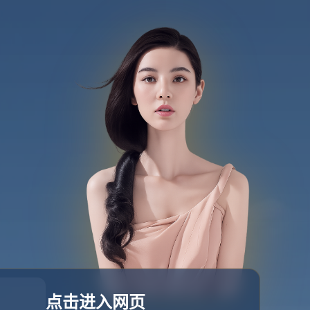
我们
产品服务
新闻中心
联系世俱杯2025