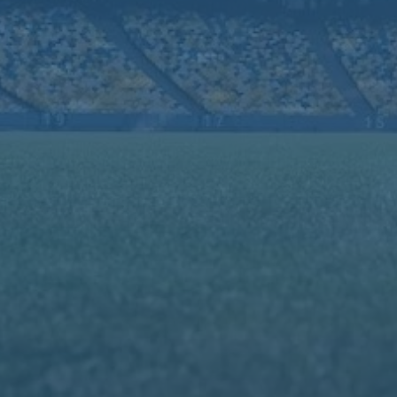
事都将吸引来自全球的球迷和媒体目光，进
位。
案例分析：过往举办地的成功经验
回顾历史，2019年和2020年的世俱杯
赛队伍和球迷的好评。
这种全方位的赛事组
高质量运行，为全球球迷奉献一场视觉与激
展望未来：2025世俱杯的无限可能
随着举办地的确定，2025年
国际足联世俱杯
场比赛，更是一场全球狂欢。让我们共同期
上一篇：“川妹子”陈佳夺跳水世界杯冠军，赛
下一篇：TA：避开金杯赛照顾欧洲观众，20