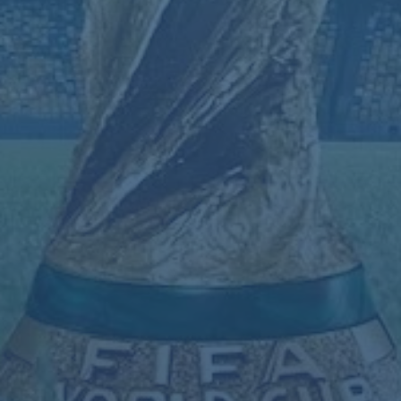
新版世俱杯的王者，更将成为衡量俱乐部层面世界足坛最高荣誉的标
杆。能够闯入决赛的两支队伍，无疑代表了当今世界俱乐部足球的最
高水平。想象一下，一场汇集了全球最顶尖球星、在万众瞩目的舞台
上进行的终极较量，其精彩程度和历史意义不言而喻。对于球员而
言，捧起世俱杯2025的冠军奖杯，将是职业生涯中浓墨重彩的一笔。
随着筹备工作的深入，关于世俱杯赛程的更多细节、参赛球队的最终
名单以及世俱杯总决赛的具体安排将逐步清晰。这无疑是一场不容错
过的足球盛宴，让我们共同期待这场全新升级的俱乐部足球巅峰对
决。
上一篇：快来打卡！国际马联场地障碍世界杯中国联赛（速来体验！
国际马联场地障碍世界杯中国站盛大开启）
下一篇：安帅或季末离任劳尔or索拉里带皇马参加世俱杯？
世俱杯2025