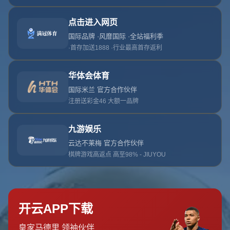
返回列表
世俱杯赛程-世俱杯2025-世俱杯总决
赛
发布时间：2026-08-05T05:59:44+08:00 信息来源：世俱杯2025 浏览次数：
好的，这是一篇符合您要求的SEO文章： 世俱杯赛程-世俱杯
2025-世俱杯总决赛 全新足球盛宴即将启幕 全球足球迷的目光正聚焦
于一项即将到来的、具有里程碑意义的赛事——世俱杯2025。这不仅
仅是一届普通的俱乐部世界杯，它代表着国际足联对这项赛事进行的
一次
大刀阔斧的革新
，预示着一个全新的俱乐部足球竞技时代的到
来。从备受关注的世俱杯赛程安排，到最终激动人心的世俱杯总决
赛，每一个环节都充满了看点与期待。 一 全新变革的世俱杯2025 告
别了以往7支球队参赛的传统模式，世俱杯2025将历史性地扩军至32