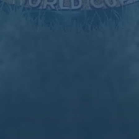
地址：
安徽省淮南市潘集区架河镇
邮箱：admin@tvsjb.com
友情链接
客服热线(服务时间：9:00-18:00)
0871-8143300
扫一扫，关注公众号
Copyright 2024
世俱杯-世俱杯赛程-世俱杯2025-世俱杯入口
All