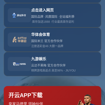
返回列表
亚冠落幕观察：沙特的如愿以偿与中
超的应对之策（亚冠收官评析：沙特
如愿称雄，中超如何破局）
发布时间：2026-08-08T05:59:40+08:00 信息来源：世俱杯2025 浏览次数：
亚冠落幕观察：沙特的如愿以偿与中超的应对之策
引言：亚冠落幕背后的胜负与反思
随着本赛季亚冠联赛的落幕，沙特球队再次成为焦点，他们凭借强大
的投入和整体实力，成功捧得桂冠，实现了多年的夙愿。与此同时，
中超球队的表现却令人扼腕，成绩的低迷引发了广泛讨论。在这样的
背景下，沙特的成功经验与中超的未来发展路径成为热议话题。本文
将从沙特球队的崛起入手，探讨中超如何从中汲取经验，找到适合自