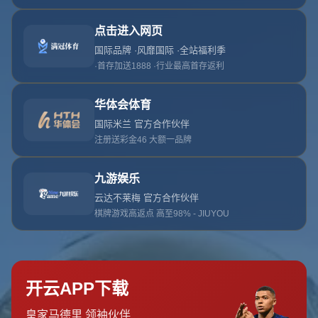
返回列表
抽签在即，新版世俱杯前景如何？
｜ 环保头条
发布时间：2026-08-08T05:59:39+08:00 信息来源：世俱杯2025 浏览次数：
抽签在即新版世俱杯前景如何环保头条
引言：新版世俱杯的期待与环保新风向
随着新版世俱杯抽签日期的临近，全球足球迷的目光再次聚焦于这项
备受瞩目的赛事。作为国际足联力推的改革项目，新版世俱杯不仅在
竞技层面带来全新体验，更在环保理念上展现出前所未有的关注度。
本文将围绕新版世俱杯的前景展开探讨，同时聚焦其与环保议题的结
合，剖析这项赛事如何在竞技与社会责任之间找到平衡点。让我们一
起走进这场足球盛宴的未来图景！