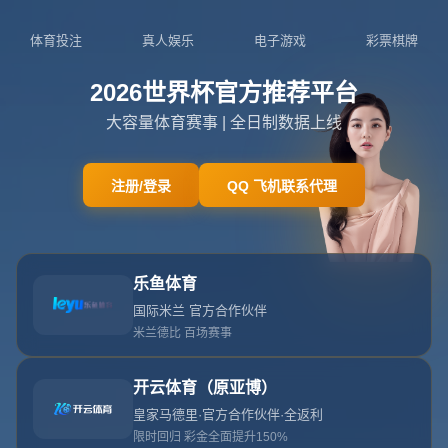
新闻中心
NEWS