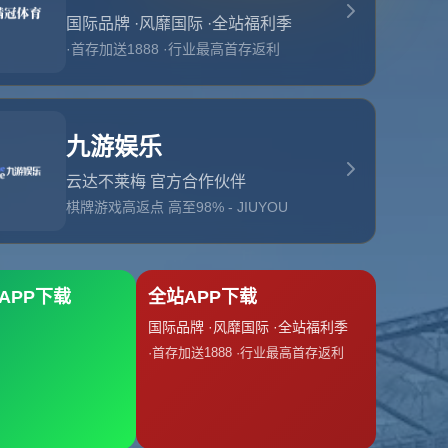
返回列表
）
国际赛事，将再次点燃全球球迷的热情。作为足
新动态和深度解析，带您提前感受这场足球狂