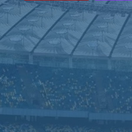
欢的魅力！
2025世俱杯：赛事背景与革新亮点
世俱杯作为国际足联（FIFA）主办的重要赛
伍预计将扩充至32支，比赛周期也将延长至
确定，但多个国家和城市正在积极申办，力
值得一提的是，本届赛事将更加注重可持
也能以
沉浸式
的方式感受比赛氛围。这些创
赛制升级：竞争更加白热化
与以往相比，2025世俱杯的赛制升级将成
程度。对于球迷而言，这意味着更多场次的
以2021年世俱杯为例，切尔西与帕尔
2025年的比赛将有更多类似的
戏剧性
时刻，
焦点球队与潜在黑马
提到
2025世俱杯
，自然少不了对参赛球队的
和战术体系将是其他球队的巨大挑战。与此