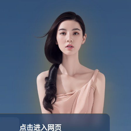
我们
产品服务
新闻中心
联系世俱杯2025