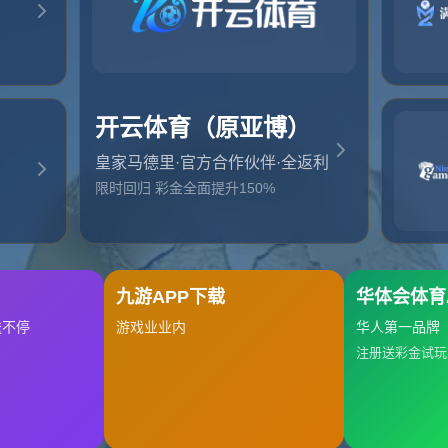
新闻中心
NEWS
2025世俱杯报道（“2025世俱杯最新动态”
发布时间：2026-08-07T05:59:42+08:00 信息来源：世俱杯2025 浏览次数：
启
聚一堂，为荣誉和冠军展开激烈角逐。2025世俱杯，这项备受瞩目的
量，更是文化与激情的碰撞。今天，我们将为您带来关于
2025世俱杯
的最