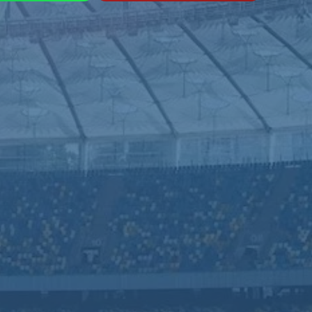
世俱杯将迎来全新的赛制和更大的规模，参赛队
对决。据悉，2025世俱杯的举办地尚未最终
引入先进的VR技术，让无法亲临现场的球迷
模式类似于世界杯，确保了比赛的公平性和激烈
对决，将成为
世俱杯报道
中不可或缺的焦点。
拉斯则展现了南美足球的顽强斗志。可以预见，
的欧洲豪门无疑是夺冠热门。他们的阵容深度
情与技术同样不容小觑。