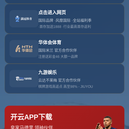
返回列表
不满高层镜报：德布劳内不会踢世俱
杯以防伤病影响找新东家
发布时间：2026-08-08T05:59:39+08:00 信息来源：世俱杯2025 浏览次数：
不满高层镜报：德布劳内不会踢世俱杯以防伤病影响找新东家
前言：德布劳内的抉择引发热议
在足球世界里，球员的职业生涯规划往往比一场比赛的胜负更为
重要。近日，曼城核心德布劳内因不满俱乐部高层安排，决定缺席世
俱杯的消息引发了广泛关注。据《镜报》报道，这位比利时球星此举
是为了避免潜在伤病，保护自身状态，以便在未来寻找新东家时占据
更有利的位置。这一决定不仅让人对德布劳内的职业态度产生思考，
也让人们开始关注球员与俱乐部之间的博弈关系。究竟是什么原因促