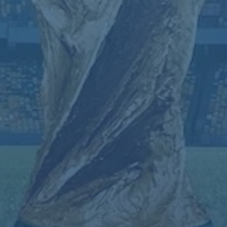
世俱杯作为一项全球性的俱乐部赛事，固然有着重要的荣誉价
值，但对于球员个人而言，其优先级往往低于联赛和欧冠。特别是对
于像德布劳内这样处于职业生涯后期的球员来说，
保持健康
远比多拿
一座奖杯更重要。毕竟，奖杯可以再争，而一旦身体状态下滑，职业
生涯可能就此画上句号。
此外，世俱杯的赛程往往安排在赛季中期，球员需要长途跋涉，
适应不同的气候和场地条件，这无疑增加了受伤的风险。德布劳内的
缺席，或许也是对这种赛程安排的一种无声抗议。他用行动表明，球
员的健康和职业规划不应被忽视。
结语前的思考：球员自主权的觉醒
德布劳内的选择，实际上反映了现代足球中球员自主权的逐渐觉
醒。越来越多的球员开始意识到，职业生涯是属于自己的，任何决定
都应以个人利益为先。无论是避免伤病，还是为转会做准备，德布劳
内都在用实际行动告诉我们：
足球不仅是团队的游戏，更是个人价值
的博弈
。