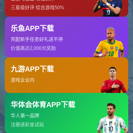
题，剖析新旧版本世俱杯的异同与未来走向。
新版世俱杯的革新与亮点
国际足联对
新版世俱杯
寄予厚望，计划将其打造为每四年一届的顶级
赛事，参赛队伍将从过去的7支扩展至32支，覆盖全球各大洲的顶级俱
乐部。据悉，2025年的首届新版世俱杯将在美国举行，比赛周期长达
一个月，堪称“俱乐部世界杯”。这种全新的赛制不仅提升了赛事的观赏
性，也为更多俱乐部提供了参与国际竞技的机会。
值得一提的是，新版世俱杯的推出旨在与国际足联的另一大核心赛事
——世界杯形成呼应，进一步扩大足球的影响力。然而，这也让人们
开始担忧，
旧版本世俱杯
是否会因此被彻底取代？
旧版本世俱杯的历史与价值
回顾历史，
旧版本世俱杯
自2000年首次举办以来（前身为洲际杯），
一直是俱乐部足球的重要舞台。每年年末，来自各大洲的冠军俱乐部
齐聚一堂，争夺“世界最佳俱乐部”的荣誉。赛事虽然规模较小，但其象