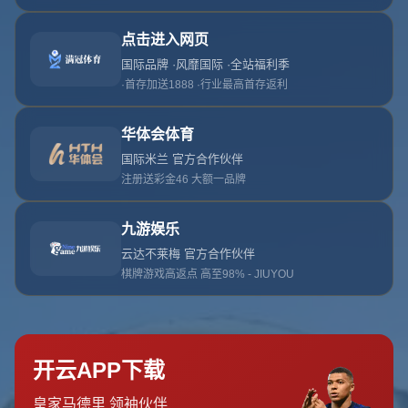
返回列表
2025年推出新版世俱杯旧版本世俱
杯还继续办？（2025年新版世俱杯
亮相，旧版赛事是否仍将并存？）
发布时间：2026-08-10T05:59:39+08:00 信息来源：世俱杯2025 浏览次数：
2025年推出新版世俱杯旧版本世俱杯还继续办
引言：新版世俱杯来袭，旧版何去何从
足球迷们翘首以盼的2025年即将来临，国际足联宣布将推出全新的
世
俱杯
赛制，赛事规模更大、参赛队伍更多，旨在打造全球俱乐部足球
的顶级盛宴。然而，一个问题随之浮出水面：随着
新版世俱杯
的诞
生，传统的
旧版本世俱杯
是否还会继续举办？这个问题不仅关乎赛事
的传承，也牵动着无数球迷的心。今天，我们就来深入探讨这一话