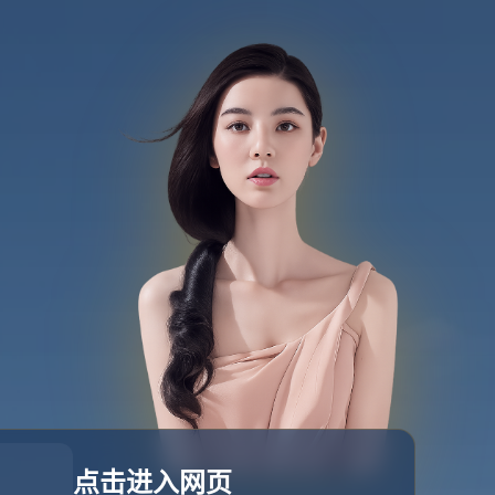
我们
产品服务
新闻中心
联系世俱杯2025