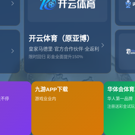
新闻中心
NEWS
杯首个全球官方合作伙伴花落中国（中国成为
首位全球官方合作伙伴）
发布时间：2026-08-05T05:59:44+08:00 信息来源：世俱杯2025 浏览次数：
伙伴花落中国
程碑
近日，2025年国际足联世俱杯传来重磅消息：首个全球官方合作伙伴