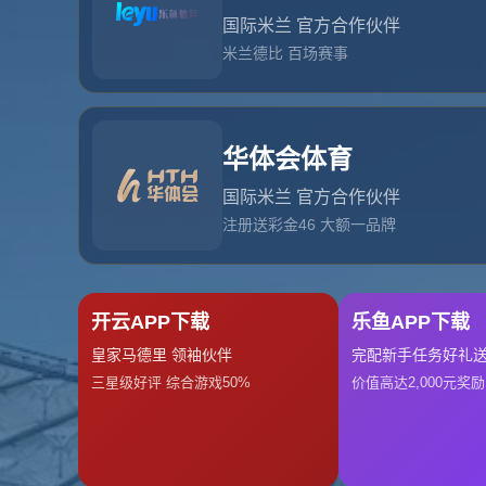
2025国际足联世俱
2025国际足联世俱杯首个全球官方合作
引言：中国品牌迈向全球体育舞台的里
当体育与商业碰撞，总是能擦出耀眼的火花。