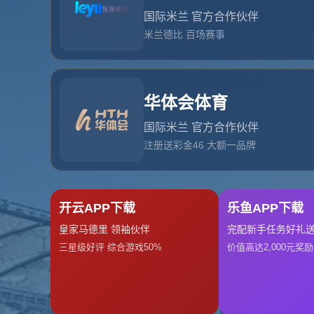
世俱杯-国际足联俱乐部世界杯：全球足
在足球的世界里，有一项赛事被誉为俱乐
球迷们奉献一场场激动人心的对决。无论是
项赛事，探索它的魅力与意义。