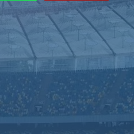
（洲际杯）。这项赛事的初衷是为各大洲的冠军
特别是在2025年，国际足联计划将赛事扩军
，让球迷大开眼界。例如，2019年的世俱杯
拉门戈的热情奔放
形成了鲜明对比，最终利物
里、巴塞罗那这样的欧洲豪门，也有来自非
交手的机会。
受世界级赛事的氛围。例如，2023年的世俱
别于其他赛事的亮点之一。
站在了世界之巅，这对俱乐部的商业开发和球
其“银河战舰”的地位。