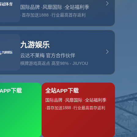
返回列表
赛事汇聚了来自各大洲的顶级俱乐部冠军，为
爱好者关注的焦点。今天，我们将一起走进这