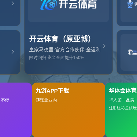
新闻中心
NEWS
世俱杯-国际足联俱乐部世界杯
发布时间：2026-08-07T05:59:42+08:00 信息来源：世俱杯2025 浏览次数：
坛的巅峰对决
部层面的“世界杯”，那就是
世俱杯-国际足联俱乐部世界杯
。每年，这项
欧洲豪门的精湛技艺，还是南美球队的激情四射，世俱杯都成为全球足球